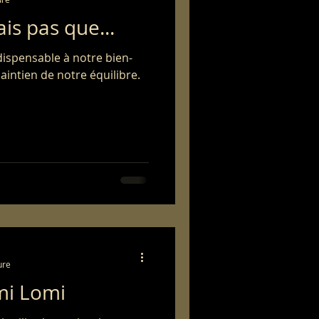
s pas que...
dispensable à notre bien-
maintien de notre équilibre.
ure
mi Lomi