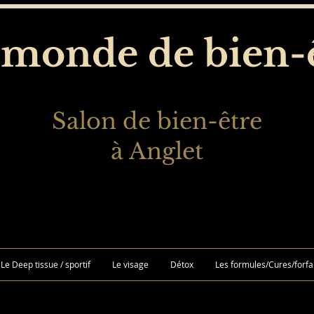
monde de bien-
Salon de bien-être
à Anglet
Le Deep tissue / sportif
Le visage
Détox
Les formules/Cures/forfa