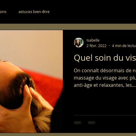
ions
astuces bien-être
Isabelle
2 févr. 2022
4 min de lectu
Quel soin du vi
On connaît désormais de 
massage du visage avec plu
anti-âge et relaxantes, les...