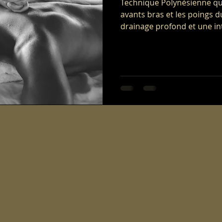
Technique Polynésienne qui 
avants bras et les poings 
drainage profond et une in