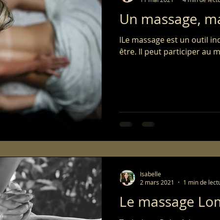
Un massage, mai
lLe massage est un outil in
être. Il peut participer au 
Isabelle
2 mars 2021
1 min de lect
Le massage Lo