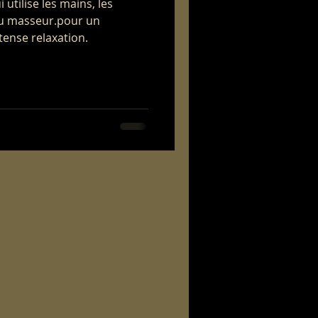
utilise les mains, les
du masseur.pour un
tense relaxation.