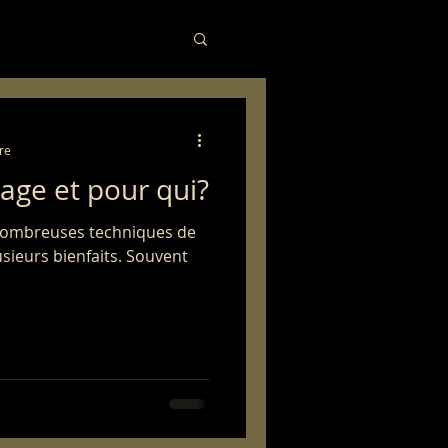
re
sage et pour qui?
nombreuses techniques de
sieurs bienfaits. Souvent