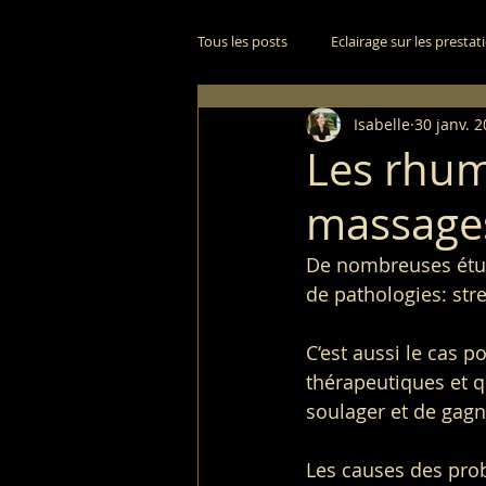
Tous les posts
Eclairage sur les prestat
Isabelle
30 janv. 
Les rhuma
massage
De nombreuses étu
de pathologies: stre
C‘est aussi le cas 
thérapeutiques et q
soulager et de gagn
Les causes des probl