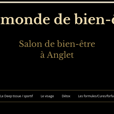
monde de bien-
Salon de bien-être
à Anglet
Le Deep tissue / sportif
Le visage
Détox
Les formules/Cures/forfa