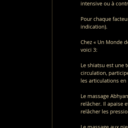
intensive ou à contr
Pour chaque facteur
indication).
Chez « Un Monde de 
voici 3:
Le shiatsu est une 
circulation, partici
les articulations e
Le massage Abhyang
relâcher. Il apaise
relâcher les pressio
Le massage aux pier