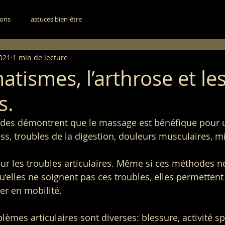
ions
astuces bien-être
2021
1 min de lecture
tismes, l’arthrose et le
s.
des démontrent que le massage est bénéfique pour 
ss, troubles de la digestion, douleurs musculaires, mi
pour les troubles articulaires. Même si ces méthodes n
u‘elles ne soignent pas ces troubles, elles permetten
er en mobilité. 
èmes articulaires sont diverses: blessure, activité sp