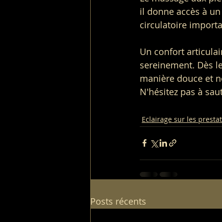
il donne accès à un
circulatoire importa
Un confort articula
sereinement. Dès le
manière douce et n
N'hésitez pas à saut
Eclairage sur les presta
Posts récents