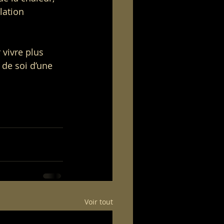
lation 
 vivre plus 
 de soi d’une 
Voir tout