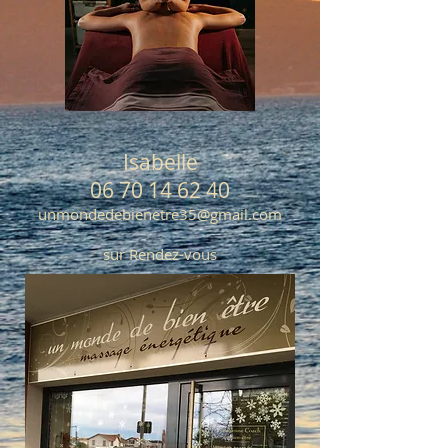
Isabelle
06 70 14 62 40
unmondedebienetre35@gmail.com
sur Rendez-vous