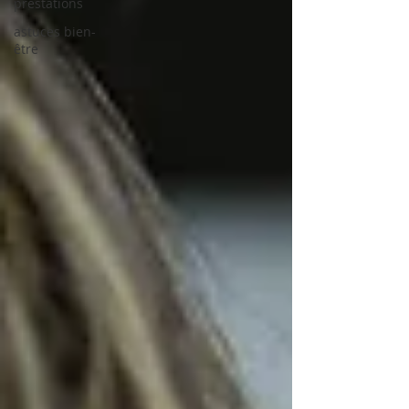
prestations
astuces bien-
être