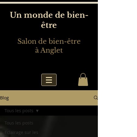
Un monde de bien-
être
Salon de bien-être
à Anglet
Blog
Tous les posts
Tous les posts
Eclairage sur les