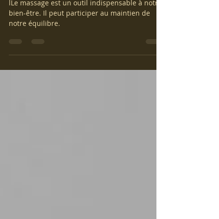
Un massage, mais pas que...
lLe massage est un outil indispensable à notre
bien-être. Il peut participer au maintien de
notre équilibre.