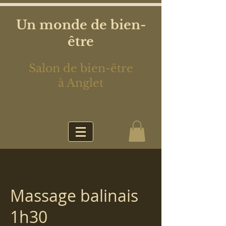
Un monde de bien-
être
Salon de bien-être
à Anglet
Massage balinais
1h30