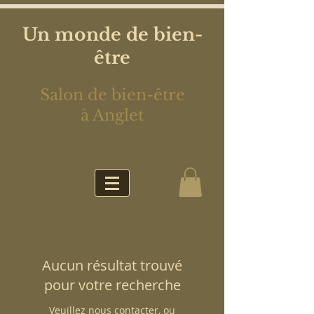
Un monde de bien-
être
Salon de bien-être
à Anglet
Aucun résultat trouvé
pour votre recherche
Veuillez nous contacter, ou